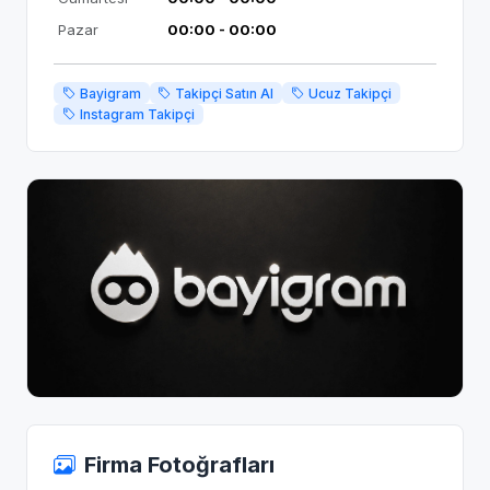
Pazar
00:00 - 00:00
Bayigram
Takipçi Satın Al
Ucuz Takipçi
Instagram Takipçi
Firma Fotoğrafları