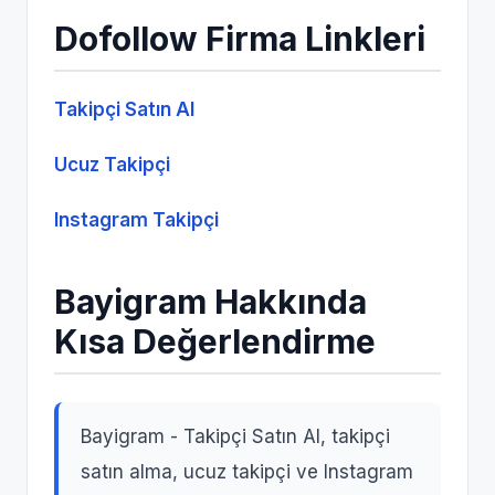
Dofollow Firma Linkleri
Takipçi Satın Al
Ucuz Takipçi
Instagram Takipçi
Bayigram Hakkında
Kısa Değerlendirme
Bayigram - Takipçi Satın Al, takipçi
satın alma, ucuz takipçi ve Instagram