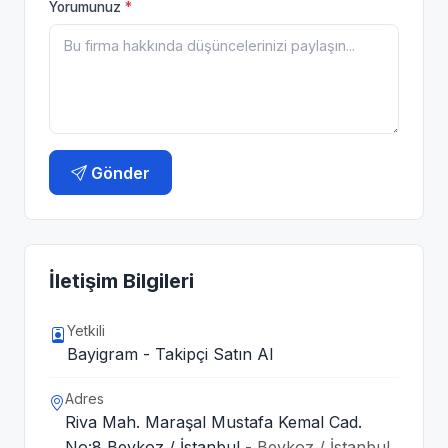
Yorumunuz
*
Gönder
İletişim Bilgileri
Yetkili
Bayigram - Takipçi Satın Al
Adres
Riva Mah. Maraşal Mustafa Kemal Cad.
No:8 Beykoz / İstanbul
- Beykoz / İstanbul