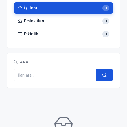
İş İlanı
0
Emlak İlanı
0
Etkinlik
0
ARA