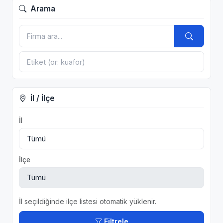
Arama
İl / İlçe
İl
İlçe
İl seçildiğinde ilçe listesi otomatik yüklenir.
Filtrele