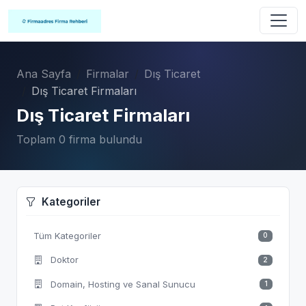
Ana Sayfa
Firmalar
Dış Ticaret
Dış Ticaret Firmaları
Dış Ticaret Firmaları
Toplam 0 firma bulundu
Kategoriler
Tüm Kategoriler
0
Doktor
2
Domain, Hosting ve Sanal Sunucu
1