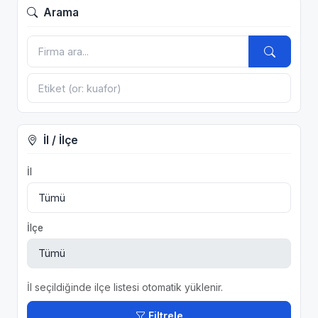
Arama
İl / İlçe
İl
İlçe
İl seçildiğinde ilçe listesi otomatik yüklenir.
Filtrele