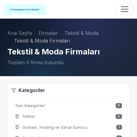
Ana Sayfa
Firmalar
Tekstil & Moda
Tekstil & Moda Firmaları
Tekstil & Moda Firmaları
Toplam 0 firma bulundu
Kategoriler
Tüm Kategoriler
0
Doktor
2
Domain, Hosting ve Sanal Sunucu
1