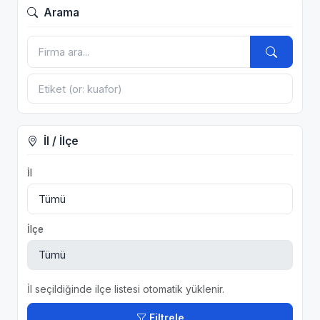
Arama
İl / İlçe
İl
İlçe
İl seçildiğinde ilçe listesi otomatik yüklenir.
Filtrele