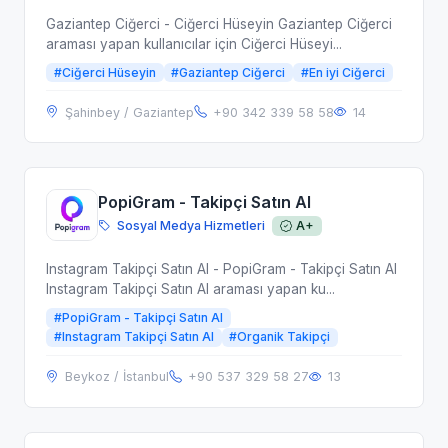
Gaziantep Ciğerci - Ciğerci Hüseyin Gaziantep Ciğerci
araması yapan kullanıcılar için Ciğerci Hüseyi...
#Ciğerci Hüseyin
#Gaziantep Ciğerci
#En iyi Ciğerci
Şahinbey / Gaziantep
+90 342 339 58 58
14
PopiGram - Takipçi Satın Al
Sosyal Medya Hizmetleri
A+
Instagram Takipçi Satın Al - PopiGram - Takipçi Satın Al
Instagram Takipçi Satın Al araması yapan ku...
#PopiGram - Takipçi Satın Al
#Instagram Takipçi Satın Al
#Organik Takipçi
Beykoz / İstanbul
+90 537 329 58 27
13