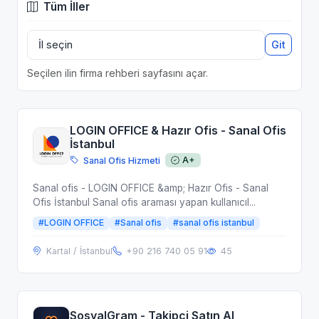
Tüm İller
Git
Seçilen ilin firma rehberi sayfasını açar.
LOGIN OFFICE & Hazır Ofis - Sanal Ofis
İstanbul
Sanal Ofis Hizmeti
A+
Sanal ofis - LOGIN OFFICE &amp; Hazır Ofis - Sanal
Ofis İstanbul Sanal ofis araması yapan kullanıcıl...
#LOGIN OFFICE
#Sanal ofis
#sanal ofis istanbul
Kartal / İstanbul
+90 216 740 05 91
45
SosyalGram - Takipçi Satın Al