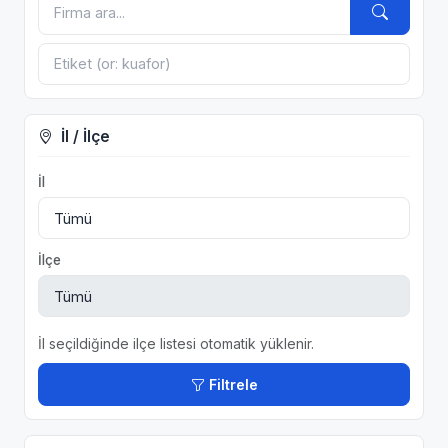
İl / İlçe
İl
İlçe
İl seçildiğinde ilçe listesi otomatik yüklenir.
Filtrele