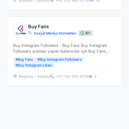
Ataşehir / İstanbul
+90 532 663 43 60
10
Buy Fans
Sosyal Medya Hizmetleri
A+
Buy Instagram Followers - Buy Fans Buy Instagram
Followers araması yapan kullanıcılar için Buy Fans,...
#Buy Fans
#Buy Instagram Followers
#Buy Instagram Likes
Beşiktaş / İstanbul
+97 150 595 4726
9