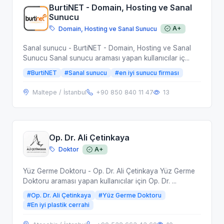
BurtiNET - Domain, Hosting ve Sanal
Sunucu
Domain, Hosting ve Sanal Sunucu
A+
Sanal sunucu - BurtiNET - Domain, Hosting ve Sanal
Sunucu Sanal sunucu araması yapan kullanıcılar iç...
#BurtiNET
#Sanal sunucu
#en iyi sunucu firması
Maltepe / İstanbul
+90 850 840 11 47
13
Op. Dr. Ali Çetinkaya
Doktor
A+
Yüz Germe Doktoru - Op. Dr. Ali Çetinkaya Yüz Germe
Doktoru araması yapan kullanıcılar için Op. Dr. ...
#Op. Dr. Ali Çetinkaya
#Yüz Germe Doktoru
#En iyi plastik cerrahi