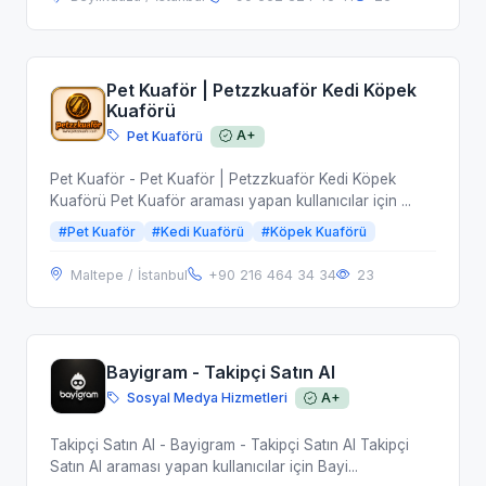
Pet Kuaför | Petzzkuaför Kedi Köpek
Kuaförü
Pet Kuaförü
A+
Pet Kuaför - Pet Kuaför | Petzzkuaför Kedi Köpek
Kuaförü Pet Kuaför araması yapan kullanıcılar için ...
#Pet Kuaför
#Kedi Kuaförü
#Köpek Kuaförü
Maltepe / İstanbul
+90 216 464 34 34
23
Bayigram - Takipçi Satın Al
Sosyal Medya Hizmetleri
A+
Takipçi Satın Al - Bayigram - Takipçi Satın Al Takipçi
Satın Al araması yapan kullanıcılar için Bayi...