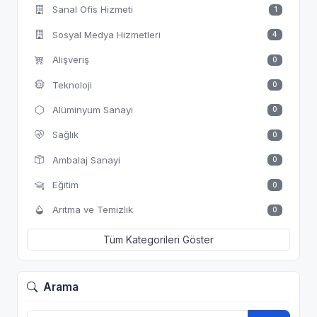
Sanal Ofis Hizmeti
1
Sosyal Medya Hizmetleri
4
Alışveriş
0
Teknoloji
0
Alüminyum Sanayi
0
Sağlık
0
Ambalaj Sanayi
0
Eğitim
0
Arıtma ve Temizlik
0
Tüm Kategorileri Göster
Arama