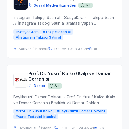
Sosyal Medya Hizmetleri
A+
İnstagram Takipçi Satın al - SosyalGram - Takipçi Satın
Al İnstagram Takipçi Satın al araması yapan ...
#SosyalGram
#Takipçi Satın Al
#İnstagram Takipçi Satın al
Sarıyer / İstanbul
+90 850 308 47 26
40
Prof. Dr. Yusuf Kalko (Kalp ve Damar
Cerrahisi)
Doktor
A+
Beylikdüzü Damar Doktoru - Prof. Dr. Yusuf Kalko (Kalp
ve Damar Cerrahisi) Beylikdüzü Damar Doktoru ...
#Prof. Dr. Yusuf Kalko
#Beylikdüzü Damar Doktoru
#Varis Tedavisi İstanbul
Beylikdüzü / İstanbul
+90 552 324 45 41
26