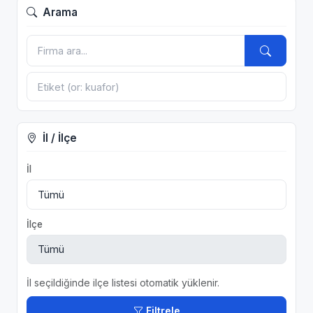
Arama
İl / İlçe
İl
İlçe
İl seçildiğinde ilçe listesi otomatik yüklenir.
Filtrele