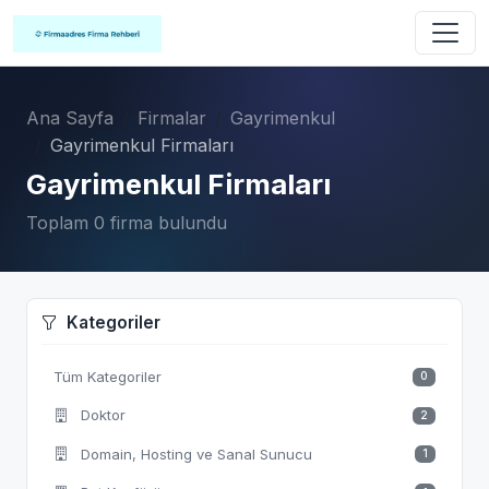
Ana Sayfa
Firmalar
Gayrimenkul
Gayrimenkul Firmaları
Gayrimenkul Firmaları
Toplam 0 firma bulundu
Kategoriler
Tüm Kategoriler
0
Doktor
2
Domain, Hosting ve Sanal Sunucu
1