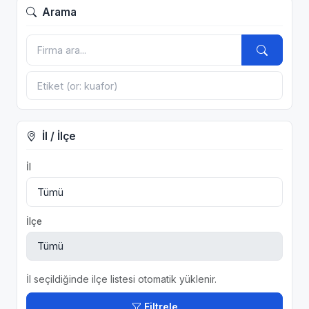
Arama
İl / İlçe
İl
İlçe
İl seçildiğinde ilçe listesi otomatik yüklenir.
Filtrele