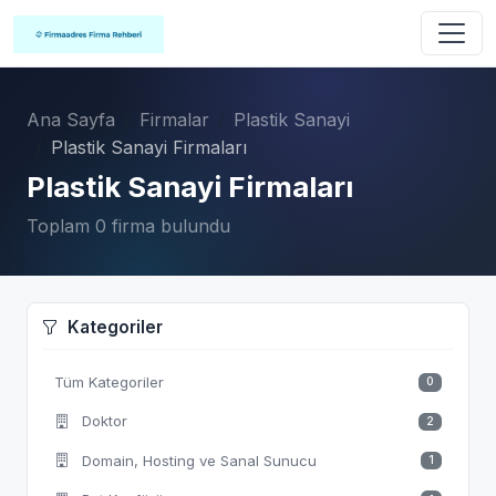
Ana Sayfa
Firmalar
Plastik Sanayi
Plastik Sanayi Firmaları
Plastik Sanayi Firmaları
Toplam 0 firma bulundu
Kategoriler
Tüm Kategoriler
0
Doktor
2
Domain, Hosting ve Sanal Sunucu
1