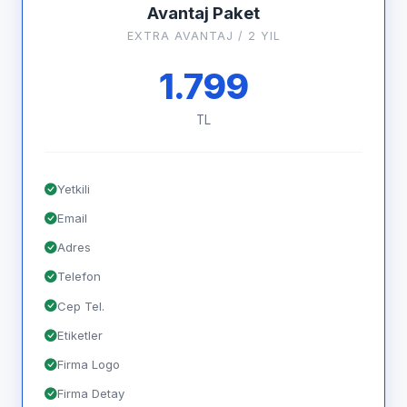
Avantaj Paket
EXTRA AVANTAJ / 2 YIL
1.799
TL
Yetkili
Email
Adres
Telefon
Cep Tel.
Etiketler
Firma Logo
Firma Detay