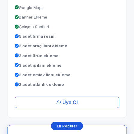
Google Maps
Banner Ekleme
Çalışma Saatleri
5 adet firma resmi
3 adet araç ilanı ekleme
3 adet ürün ekleme
3 adet iş ilanı ekleme
3 adet emlak ilanı ekleme
2 adet etkinlik ekleme
Üye Ol
En Popüler