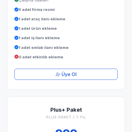
5 adet firma resmi
1 adet araç ilanı ekleme
1 adet ürün ekleme
1 adet iş ilanı ekleme
1 adet emlak ilanı ekleme
0 adet etkinlik ekleme
Üye Ol
Plus+ Paket
PLUS PAKET / 1 YIL