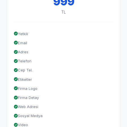
999
TL
Yetkili
Email
Adres
Telefon
Cep Tel.
Etiketler
Firma Logo
Firma Detay
Web Adresi
Sosyal Medya
Video