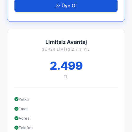
Üye Ol
Limitsiz Avantaj
SÜPER LİMİTSİZ / 3 YIL
2.499
TL
Yetkili
Email
Adres
Telefon