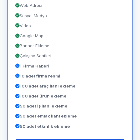
Web Adresi
Sosyal Medya
Video
Google Maps
Banner Ekleme
Çalışma Saatleri
1 Firma Haberi
10 adet firma resmi
100 adet araç ilanı ekleme
100 adet ürün ekleme
50 adet iş ilanı ekleme
50 adet emlak ilanı ekleme
50 adet etkinlik ekleme