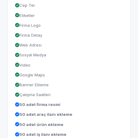
Cep Tel.
Etiketler
Firma Logo
Firma Detay
Web Adresi
Sosyal Medya
Video
Google Maps
Banner Ekleme
Çalışma Saatleri
50 adet firma resmi
50 adet araç ilanı ekleme
50 adet ürün ekleme
50 adet iş ilanı ekleme