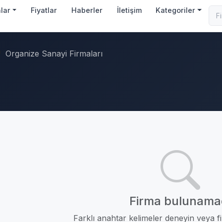
nlar
Fiyatlar
Haberler
İletişim
Kategoriler
Organize Sanayi Firmaları
Firma bulunama
Farklı anahtar kelimeler deneyin veya fil