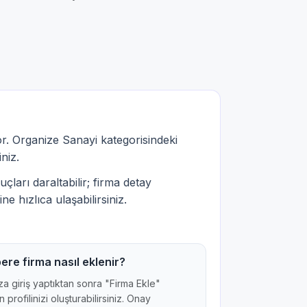
r. Organize Sanayi kategorisindeki
iniz.
çları daraltabilir; firma detay
ne hızlıca ulaşabilirsiniz.
ere firma nasıl eklenir?
a giriş yaptıktan sonra "Firma Ekle"
 profilinizi oluşturabilirsiniz. Onay