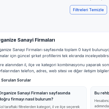
Filtreleri Temizle
ganize Sanayi Firmaları
ganize Sanayi Firmaları sayfasında toplam 0 kayıt bulunuyo
malar için güncel şirket profillerini tek ekranda inceleyebilirs
ltre alanından il, ilçe ve kategori kombinasyonu yaparak sonu
falarından telefon, adres, web sitesi ve diğer iletişim bilgileri
k Sorulan Sorular
Organize Sanayi Firmaları sayfasında
Bu rehb
doğru firmayı nasıl bulurum?
Hesabınız
adımından
Sol taraftaki filtrelerden kategori, il ve ilçe seçerek