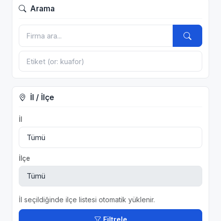
Arama
İl / İlçe
İl
İlçe
İl seçildiğinde ilçe listesi otomatik yüklenir.
Filtrele