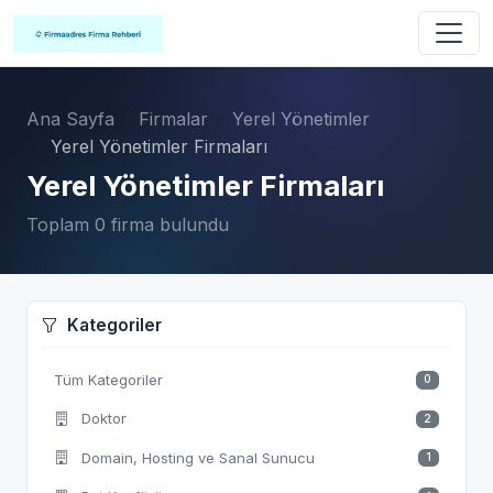
Ana Sayfa
Firmalar
Yerel Yönetimler
Yerel Yönetimler Firmaları
Yerel Yönetimler Firmaları
Toplam 0 firma bulundu
Kategoriler
Tüm Kategoriler
0
Doktor
2
Domain, Hosting ve Sanal Sunucu
1