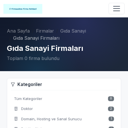
Ana Sayfa
Firmalar
Gıda Sanayi
Gıda Sanayi Firmaları
Gıda Sanayi Firmaları
Toplam 0 firma bulundu
Kategoriler
Tüm Kategoriler
0
Doktor
2
Domain, Hosting ve Sanal Sunucu
1