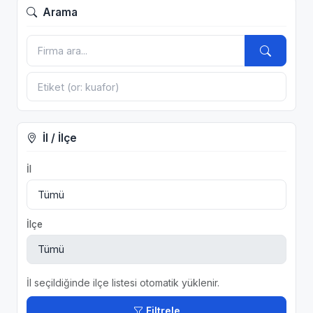
Arama
İl / İlçe
İl
İlçe
İl seçildiğinde ilçe listesi otomatik yüklenir.
Filtrele