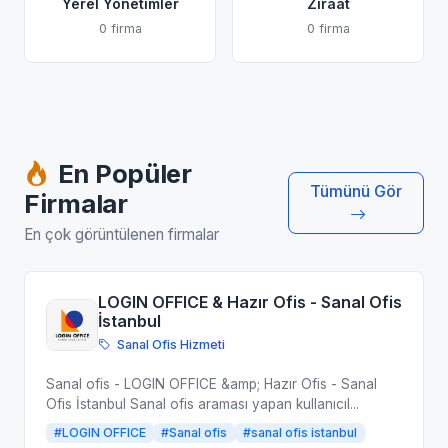
Yerel Yönetimler
Ziraat
0 firma
0 firma
En Popüler
Tümünü Gör
Firmalar
En çok görüntülenen firmalar
LOGIN OFFICE & Hazır Ofis - Sanal Ofis
İstanbul
Sanal Ofis Hizmeti
Sanal ofis - LOGIN OFFICE &amp; Hazır Ofis - Sanal
Ofis İstanbul Sanal ofis araması yapan kullanıcıl...
#LOGIN OFFICE
#Sanal ofis
#sanal ofis istanbul