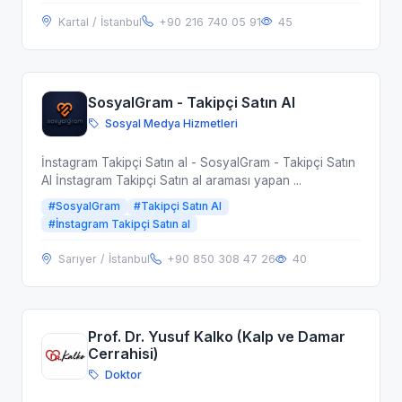
Kartal / İstanbul
+90 216 740 05 91
45
SosyalGram - Takipçi Satın Al
Sosyal Medya Hizmetleri
İnstagram Takipçi Satın al - SosyalGram - Takipçi Satın
Al İnstagram Takipçi Satın al araması yapan ...
#SosyalGram
#Takipçi Satın Al
#İnstagram Takipçi Satın al
Sarıyer / İstanbul
+90 850 308 47 26
40
Prof. Dr. Yusuf Kalko (Kalp ve Damar
Cerrahisi)
Doktor