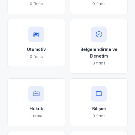
0 firma
0 firma
Otomotiv
Belgelendirme ve
Denetim
0 firma
0 firma
Hukuk
Bilişim
1 firma
0 firma