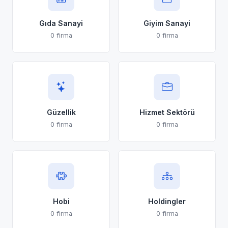
Gıda Sanayi
Giyim Sanayi
0 firma
0 firma
Güzellik
Hizmet Sektörü
0 firma
0 firma
Hobi
Holdingler
0 firma
0 firma