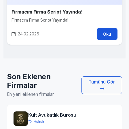
Firmacım Firma Script Yayında!
Firmacım Firma Script Yayında!
24.02.2026
Oku
Son Eklenen
Tümünü Gör
Firmalar
En yeni eklenen firmalar
Kült Avukatlık Bürosu
Hukuk