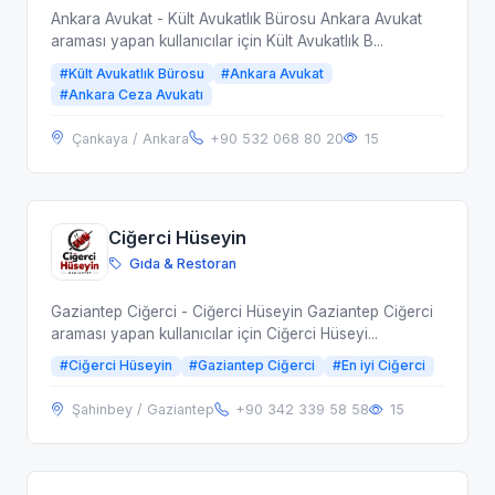
Ankara Avukat - Kült Avukatlık Bürosu Ankara Avukat
araması yapan kullanıcılar için Kült Avukatlık B...
#Kült Avukatlık Bürosu
#Ankara Avukat
#Ankara Ceza Avukatı
Çankaya / Ankara
+90 532 068 80 20
15
Ciğerci Hüseyin
Gıda & Restoran
Gaziantep Ciğerci - Ciğerci Hüseyin Gaziantep Ciğerci
araması yapan kullanıcılar için Ciğerci Hüseyi...
#Ciğerci Hüseyin
#Gaziantep Ciğerci
#En iyi Ciğerci
Şahinbey / Gaziantep
+90 342 339 58 58
15