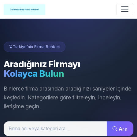
Türkiye'nin Firma Rehberi
Aradığınız Firmayı
Kolayca Bulun
Binlerce firma arasından aradığınızı saniyeler içinde
keşfedin. Kategorilere göre filtreleyin, inceleyin,
iletişime geçin.
Ara