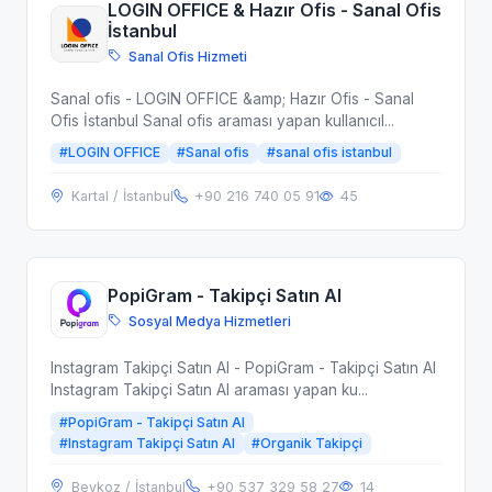
LOGIN OFFICE & Hazır Ofis - Sanal Ofis
İstanbul
Sanal Ofis Hizmeti
Sanal ofis - LOGIN OFFICE &amp; Hazır Ofis - Sanal
Ofis İstanbul Sanal ofis araması yapan kullanıcıl...
#LOGIN OFFICE
#Sanal ofis
#sanal ofis istanbul
Kartal / İstanbul
+90 216 740 05 91
45
PopiGram - Takipçi Satın Al
Sosyal Medya Hizmetleri
Instagram Takipçi Satın Al - PopiGram - Takipçi Satın Al
Instagram Takipçi Satın Al araması yapan ku...
#PopiGram - Takipçi Satın Al
#Instagram Takipçi Satın Al
#Organik Takipçi
Beykoz / İstanbul
+90 537 329 58 27
14