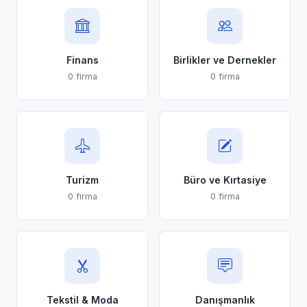
Finans
Birlikler ve Dernekler
0 firma
0 firma
Turizm
Büro ve Kırtasiye
0 firma
0 firma
Tekstil & Moda
Danışmanlık