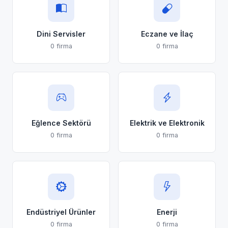
Dini Servisler
Eczane ve İlaç
0 firma
0 firma
Eğlence Sektörü
Elektrik ve Elektronik
0 firma
0 firma
Endüstriyel Ürünler
Enerji
0 firma
0 firma