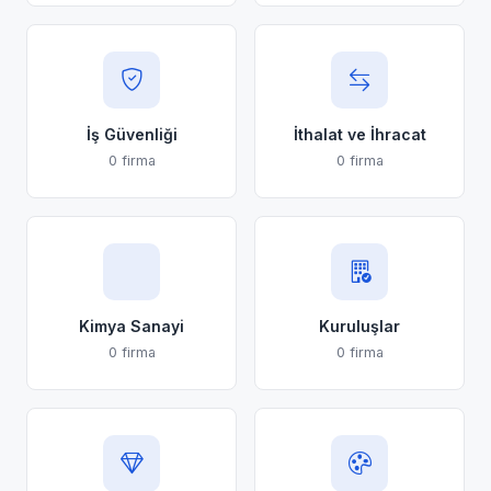
İş Güvenliği
İthalat ve İhracat
0 firma
0 firma
Kimya Sanayi
Kuruluşlar
0 firma
0 firma