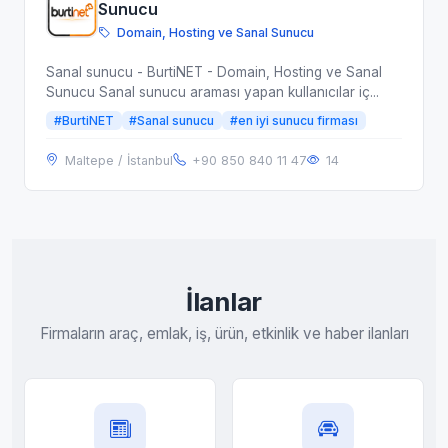
Sunucu
Domain, Hosting ve Sanal Sunucu
Sanal sunucu - BurtiNET - Domain, Hosting ve Sanal
Sunucu Sanal sunucu araması yapan kullanıcılar iç...
#BurtiNET
#Sanal sunucu
#en iyi sunucu firması
Maltepe / İstanbul
+90 850 840 11 47
14
İlanlar
Firmaların araç, emlak, iş, ürün, etkinlik ve haber ilanları