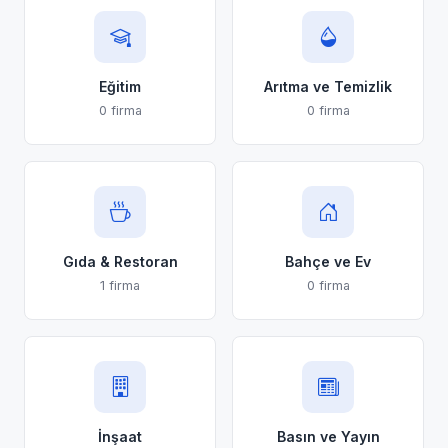
Eğitim
Arıtma ve Temizlik
0 firma
0 firma
Gıda & Restoran
Bahçe ve Ev
1 firma
0 firma
İnşaat
Basın ve Yayın