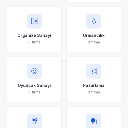
Organize Sanayi
Ormancılık
0 firma
0 firma
Oyuncak Sanayi
Pazarlama
0 firma
0 firma