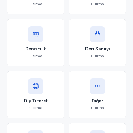
0 firma
0 firma
Denizcilik
Deri Sanayi
0 firma
0 firma
Dış Ticaret
Diğer
0 firma
0 firma