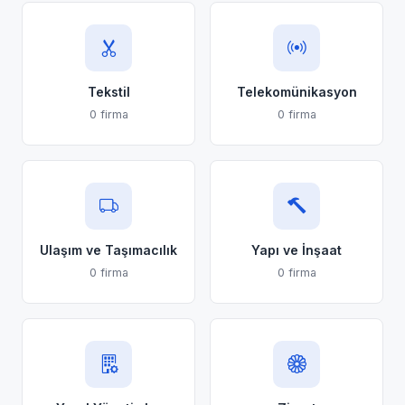
Tekstil
Telekomünikasyon
0 firma
0 firma
Ulaşım ve Taşımacılık
Yapı ve İnşaat
0 firma
0 firma