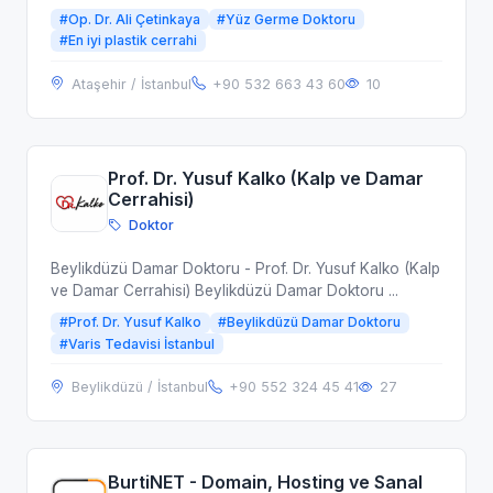
#Op. Dr. Ali Çetinkaya
#Yüz Germe Doktoru
#En iyi plastik cerrahi
Ataşehir / İstanbul
+90 532 663 43 60
10
Prof. Dr. Yusuf Kalko (Kalp ve Damar
Cerrahisi)
Doktor
Beylikdüzü Damar Doktoru - Prof. Dr. Yusuf Kalko (Kalp
ve Damar Cerrahisi) Beylikdüzü Damar Doktoru ...
#Prof. Dr. Yusuf Kalko
#Beylikdüzü Damar Doktoru
#Varis Tedavisi İstanbul
Beylikdüzü / İstanbul
+90 552 324 45 41
27
BurtiNET - Domain, Hosting ve Sanal