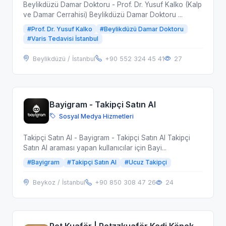
Beylikdüzü Damar Doktoru - Prof. Dr. Yusuf Kalko (Kalp
ve Damar Cerrahisi) Beylikdüzü Damar Doktoru ...
#Prof. Dr. Yusuf Kalko
#Beylikdüzü Damar Doktoru
#Varis Tedavisi İstanbul
Beylikdüzü / İstanbul
+90 552 324 45 41
27
Bayigram - Takipçi Satın Al
Sosyal Medya Hizmetleri
Takipçi Satın Al - Bayigram - Takipçi Satın Al Takipçi
Satın Al araması yapan kullanıcılar için Bayi...
#Bayigram
#Takipçi Satın Al
#Ucuz Takipçi
Beykoz / İstanbul
+90 850 308 47 26
24
Pet Kuaför | Petzzkuaför Kedi Köpek