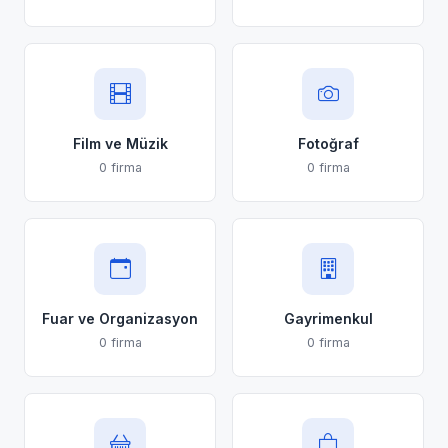
Film ve Müzik
Fotoğraf
0 firma
0 firma
Fuar ve Organizasyon
Gayrimenkul
0 firma
0 firma