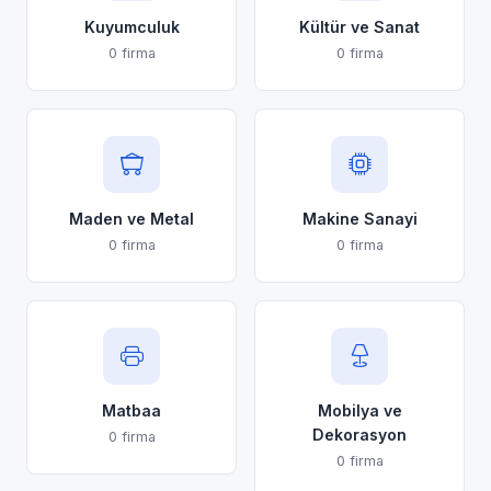
Kuyumculuk
Kültür ve Sanat
0 firma
0 firma
Maden ve Metal
Makine Sanayi
0 firma
0 firma
Matbaa
Mobilya ve
Dekorasyon
0 firma
0 firma