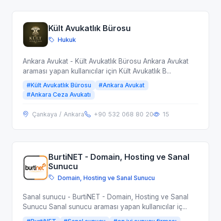
Kült Avukatlık Bürosu
Hukuk
Ankara Avukat - Kült Avukatlık Bürosu Ankara Avukat
araması yapan kullanıcılar için Kült Avukatlık B...
#Kült Avukatlık Bürosu
#Ankara Avukat
#Ankara Ceza Avukatı
Çankaya / Ankara
+90 532 068 80 20
15
BurtiNET - Domain, Hosting ve Sanal
Sunucu
Domain, Hosting ve Sanal Sunucu
Sanal sunucu - BurtiNET - Domain, Hosting ve Sanal
Sunucu Sanal sunucu araması yapan kullanıcılar iç...