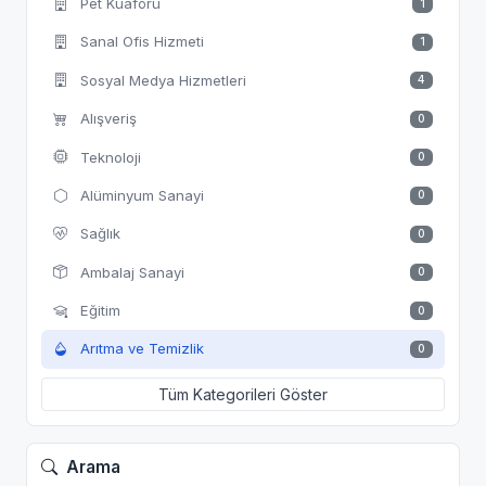
Pet Kuaförü
1
Sanal Ofis Hizmeti
1
Sosyal Medya Hizmetleri
4
Alışveriş
0
Teknoloji
0
Alüminyum Sanayi
0
Sağlık
0
Ambalaj Sanayi
0
Eğitim
0
Arıtma ve Temizlik
0
Tüm Kategorileri Göster
Arama