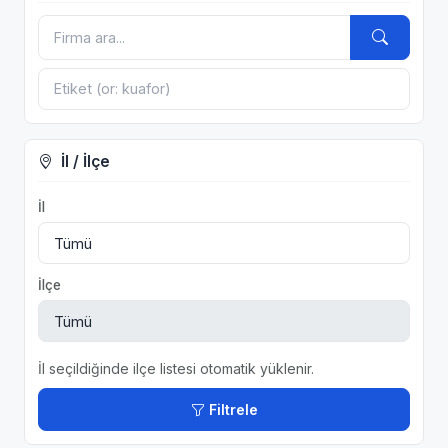
İl / İlçe
İl
İlçe
İl seçildiğinde ilçe listesi otomatik yüklenir.
Filtrele