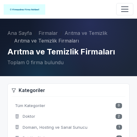
Ana Sayfa
Firmalar
Arıtma ve Temizlik
Arıtma ve Temizlik Firmaları
Arıtma ve Temizlik Firmaları
Toplam 0 firma bulundu
Kategoriler
Tüm Kategoriler
0
Doktor
2
Domain, Hosting ve Sanal Sunucu
1